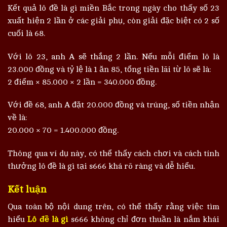
Kết quả lô đề là gì miền Bắc trong ngày cho thấy số 23
xuất hiện 2 lần ở các giải phụ, còn giải đặc biệt có 2 số
cuối là 68.
Với lô 23, anh A sẽ thắng 2 lần. Nếu mỗi điểm lô là
23.000 đồng và tỷ lệ là 1 ăn 85, tổng tiền lãi từ lô sẽ là:
2 điểm × 85.000 × 2 lần = 340.000 đồng.
Với đề 68, anh A đặt 20.000 đồng và trúng, số tiền nhận
về là:
20.000 × 70 = 1.400.000 đồng.
Thông qua ví dụ này, có thể thấy cách chơi và cách tính
thưởng lô đề là gì tại s666 khá rõ ràng và dễ hiểu.
Kết luận
Qua toàn bộ nội dung trên, có thể thấy rằng việc tìm
hiểu
Lô đề là gì
s666 không chỉ đơn thuần là nắm khái