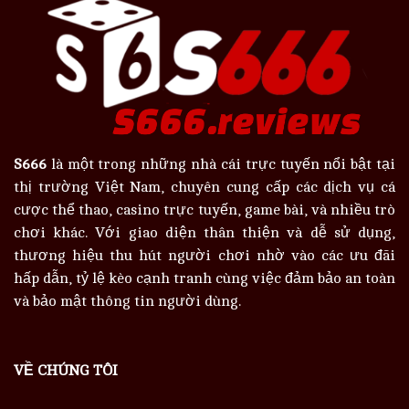
S666
là một trong những nhà cái trực tuyến nổi bật tại
thị trường Việt Nam, chuyên cung cấp các dịch vụ cá
cược thể thao, casino trực tuyến, game bài, và nhiều trò
chơi khác. Với giao diện thân thiện và dễ sử dụng,
thương hiệu thu hút người chơi nhờ vào các ưu đãi
hấp dẫn, tỷ lệ kèo cạnh tranh cùng việc đảm bảo an toàn
và bảo mật thông tin người dùng.
VỀ CHÚNG TÔI