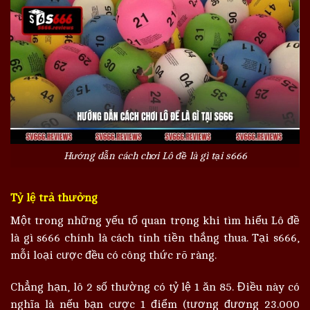
Hướng dẫn cách chơi Lô đề là gì tại s666
Tỷ lệ trả thưởng
Một trong những yếu tố quan trọng khi tìm hiểu Lô đề
là gì s666 chính là cách tính tiền thắng thua. Tại s666,
mỗi loại cược đều có công thức rõ ràng.
Chẳng hạn, lô 2 số thường có tỷ lệ 1 ăn 85. Điều này có
nghĩa là nếu bạn cược 1 điểm (tương đương 23.000