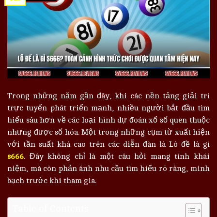
Trong những năm gần đây, khi các nền tảng giải trí
trực tuyến phát triển mạnh, nhiều người bắt đầu tìm
hiểu sâu hơn về các loại hình dự đoán xổ số quen thuộc
nhưng được số hóa. Một trong những cụm từ xuất hiện
với tần suất khá cao trên các diễn đàn là Lô đề là gì
s666
. Đây không chỉ là một câu hỏi mang tính khái
niệm, mà còn phản ánh nhu cầu tìm hiểu rõ ràng, minh
bạch trước khi tham gia.
Table of Contents