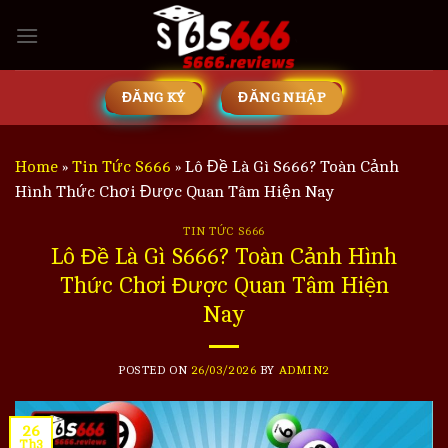
Skip
to
content
ĐĂNG KÝ
ĐĂNG NHẬP
Home
»
Tin Tức S666
»
Lô Đề Là Gì S666? Toàn Cảnh
Hình Thức Chơi Được Quan Tâm Hiện Nay
TIN TỨC S666
Lô Đề Là Gì S666? Toàn Cảnh Hình
Thức Chơi Được Quan Tâm Hiện
Nay
POSTED ON
26/03/2026
BY
ADMIN2
26
Th3