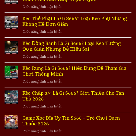
Là
Trí
ở
Chức năng bình luận bị tắt
Gì?
Tuệ
Bài
Trò
Quen
Chắn
Kèo Thẻ Phạt Là Gì S666? Loại Kèo Phụ Nhưng
Chơi
Thuộc
S666
Bài
Không Hề Đơn Giản
Trên
Là
Tốc
Nền
ở
Chức năng bình luận bị tắt
Gì?
Độ
Tảng
Kèo
Toàn
Cao
Số
Thẻ
Kèo Đồng Banh Là Gì S666? Loại Kèo Tưởng
Cảnh
2026
Phạt
Trò
Đơn Giản Nhưng Dễ Hiểu Sai
Là
Chơi
ở
Chức năng bình luận bị tắt
Gì
Dân
Kèo
S666?
Gian
Đồng
Kèo Rung Là Gì S666? Hiểu Đúng Để Tham Gia
Loại
Trên
Banh
Kèo
Chơi Thông Minh
Nền
Là
Phụ
Tảng
ở
Chức năng bình luận bị tắt
Gì
Nhưng
Trực
Kèo
S666?
Không
Tuyến
Rung
Kèo Chấp 3/4 Là Gì S666? Giới Thiệu Cho Tân
Loại
Hề
Là
Kèo
Thủ 2026
Đơn
Gì
Tưởng
Giản
ở
Chức năng bình luận bị tắt
S666?
Đơn
Kèo
Hiểu
Giản
Chấp
Game Xóc Dĩa Uy Tín S666 – Trò Chơi Quen
Đúng
Nhưng
3/4
Để
Thuộc 2026
Dễ
Là
Tham
Hiểu
ở
Chức năng bình luận bị tắt
Gì
Gia
Sai