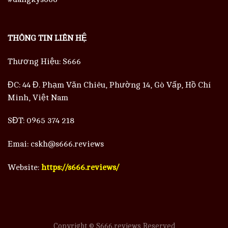
THÔNG TIN LIÊN HỆ
Thương Hiệu: S666
ĐC: 44 Đ. Phạm Văn Chiêu, Phường 14, Gò Vấp, Hồ Chí
Minh, Việt Nam
SĐT:
0965 374 218
Emai:
cskh@s666.reviews
Website:
https://s666.reviews/
Copyright © S666.reviews Reserved