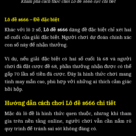
Khám phá cách thức chơi Lô đề s666 cực chi tiết
Lô đề s666 – Đề đặc biệt
Khác với lô 2 số,
Lô đề s666
dạng đề đặc biệt chỉ xét hai
số cuối của giải đặc biệt. Người chơi dự đoán chính xác
con số này để nhận thưởng.
Ví dụ, nếu giải đặc biệt có hai số cuối là 68 và người
chơi đã đặt cược đề 68, phần thưởng nhận được có thể
gấp 70 lần số tiền đã cược. Đây là hình thức chơi mang
tính may mắn cao, phù hợp với những ai thích cảm giác
hồi hộp.
Hướng dẫn cách chơi Lô đề s666 chi tiết
Mặc dù lô đề là hình thức quen thuộc, nhưng khi tham
gia trên nền tảng online, người chơi vẫn cần nắm rõ
quy trình để tránh sai sót không đáng có.