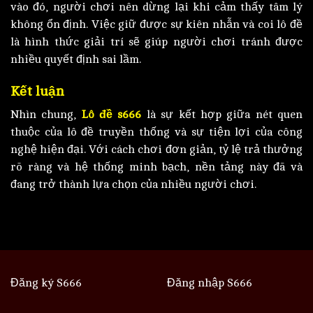
vào đó, người chơi nên dừng lại khi cảm thấy tâm lý
không ổn định.
Việc giữ được sự kiên nhẫn và coi lô đề
là hình thức giải trí sẽ giúp người chơi tránh được
nhiều quyết định sai lầm.
Kết luận
Nhìn chung,
Lô đề s666
là sự kết hợp giữa nét quen
thuộc của lô đề truyền thống và sự tiện lợi của công
nghệ hiện đại. Với cách chơi đơn giản, tỷ lệ trả thưởng
rõ ràng và hệ thống minh bạch, nền tảng này đã và
đang trở thành lựa chọn của nhiều người chơi.
Đăng ký S666
Đăng nhập S666