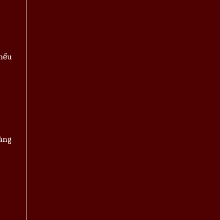
 nếu
àng