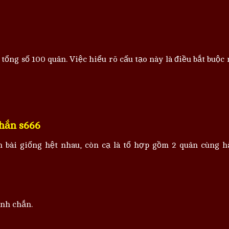
 tổng số 100 quân. Việc hiểu rõ cấu tạo này là điều bắt buộc
chắn s666
 bài giống hệt nhau, còn cạ là tổ hợp gồm 2 quân cùng h
nh chắn.