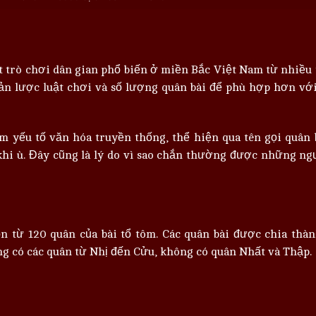
ột trò chơi dân gian phổ biến ở miền Bắc Việt Nam từ nhiều
ản lược luật chơi và số lượng quân bài để phù hợp hơn với
m yếu tố văn hóa truyền thống, thể hiện qua tên gọi quân 
khi ù. Đây cũng là lý do vì sao chắn thường được những ng
n từ 120 quân của bài tổ tôm. Các quân bài được chia thàn
ng có các quân từ Nhị đến Cửu, không có quân Nhất và Thập.