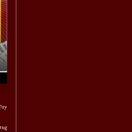
Tuy
ưng