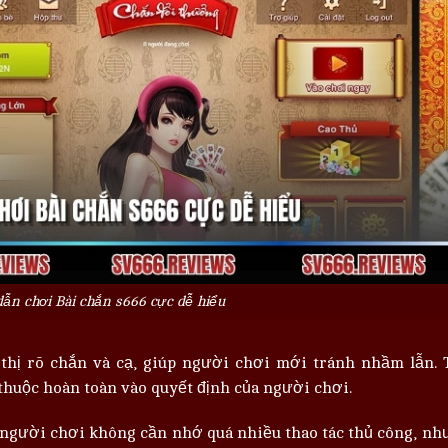
ẫn chơi Bài chắn s666 cực dễ hiểu
 thị rõ chắn và cạ, giúp người chơi mới tránh nhầm lẫn. 
thuộc hoàn toàn vào quyết định của người chơi.
 người chơi không cần nhớ quá nhiều thao tác thủ công, nh