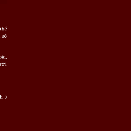
 thế
 số
bài,
ười
h 3