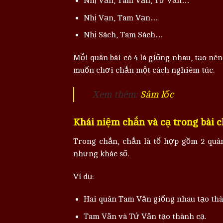
Nhị Văn, Tam Văn, Tứ Văn…
Nhị Vạn, Tam Vạn…
Nhị Sách, Tam Sách…
Mỗi quân bài có 4 lá giống nhau, tạo nên
muốn chơi chắn một cách nghiêm túc.
Xem thêm:
Sâm lốc
Khái niệm chắn và cạ trong bài 
Trong chắn, chắn là tổ hợp gồm 2 quân
nhưng khác số.
Ví dụ:
Hai quân Tam Văn giống nhau tạo thà
Tam Văn và Tứ Văn tạo thành cạ.