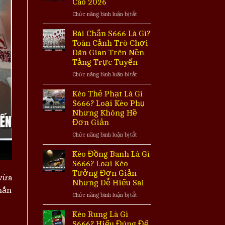
Cao 2026
Gì?
ở
Chức năng bình luận bị tắt
Trò
Sâm
Chơi
Lốc
Bài
Bài Chắn S666 Là Gì?
S666
Trí
Toàn Cảnh Trò Chơi
Là
Tuệ
Dân Gian Trên Nền
Gì?
Quen
Tảng Trực Tuyến
Trò
Thuộc
Chơi
Trên
ở
Chức năng bình luận bị tắt
Bài
Nền
Bài
Tốc
Tảng
Chắn
Kèo Thẻ Phạt Là Gì
Độ
Số
S666
S666? Loại Kèo Phụ
Cao
Là
Nhưng Không Hề
2026
Gì?
Đơn Giản
Toàn
Cảnh
ở
Chức năng bình luận bị tắt
Trò
Kèo
Chơi
Thẻ
Kèo Đồng Banh Là Gì
Dân
Phạt
S666? Loại Kèo
Gian
Là
Tưởng Đơn Giản
vừa
Trên
Gì
Nhưng Dễ Hiểu Sai
Nền
S666?
chắn
Tảng
Loại
ở
Chức năng bình luận bị tắt
Trực
Kèo
Kèo
Tuyến
Phụ
Đồng
Kèo Rung Là Gì
Nhưng
Banh
S666? Hiểu Đúng Để