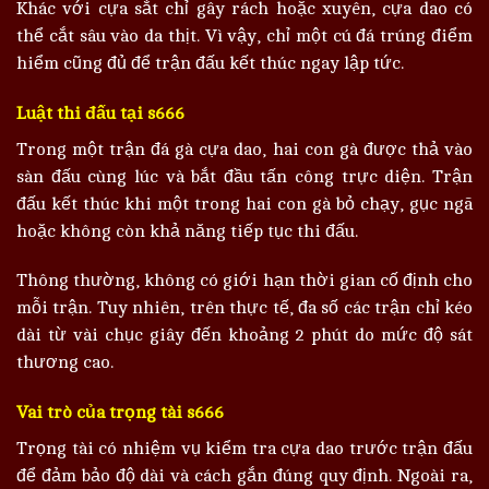
Khác với cựa sắt chỉ gây rách hoặc xuyên, cựa dao có
thể cắt sâu vào da thịt. Vì vậy, chỉ một cú đá trúng điểm
hiểm cũng đủ để trận đấu kết thúc ngay lập tức.
Luật thi đấu tại s666
Trong một trận đá gà cựa dao, hai con gà được thả vào
sàn đấu cùng lúc và bắt đầu tấn công trực diện. Trận
đấu kết thúc khi một trong hai con gà bỏ chạy, gục ngã
hoặc không còn khả năng tiếp tục thi đấu.
Thông thường, không có giới hạn thời gian cố định cho
mỗi trận. Tuy nhiên, trên thực tế, đa số các trận chỉ kéo
dài từ vài chục giây đến khoảng 2 phút do mức độ sát
thương cao.
Vai trò của trọng tài s666
Trọng tài có nhiệm vụ kiểm tra cựa dao trước trận đấu
để đảm bảo độ dài và cách gắn đúng quy định. Ngoài ra,