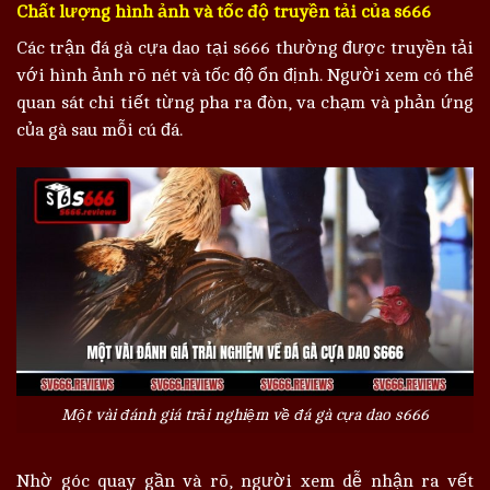
Chất lượng hình ảnh và tốc độ truyền tải của s666
Các trận đá gà cựa dao tại s666 thường được truyền tải
với hình ảnh rõ nét và tốc độ ổn định. Người xem có thể
quan sát chi tiết từng pha ra đòn, va chạm và phản ứng
của gà sau mỗi cú đá.
Một vài đánh giá trải nghiệm về đá gà cựa dao s666
Nhờ góc quay gần và rõ, người xem dễ nhận ra vết