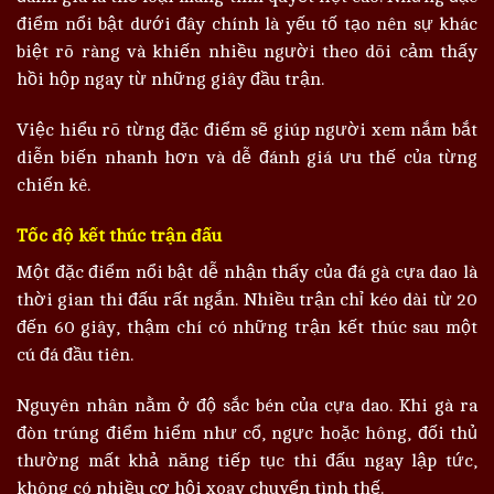
điểm nổi bật dưới đây chính là yếu tố tạo nên sự khác
biệt rõ ràng và khiến nhiều người theo dõi cảm thấy
hồi hộp ngay từ những giây đầu trận.
Việc hiểu rõ từng đặc điểm sẽ giúp người xem nắm bắt
diễn biến nhanh hơn và dễ đánh giá ưu thế của từng
chiến kê.
Tốc độ kết thúc trận đấu
Một đặc điểm nổi bật dễ nhận thấy của đá gà cựa dao là
thời gian thi đấu rất ngắn. Nhiều trận chỉ kéo dài từ 20
đến 60 giây, thậm chí có những trận kết thúc sau một
cú đá đầu tiên.
Nguyên nhân nằm ở độ sắc bén của cựa dao. Khi gà ra
đòn trúng điểm hiểm như cổ, ngực hoặc hông, đối thủ
thường mất khả năng tiếp tục thi đấu ngay lập tức,
không có nhiều cơ hội xoay chuyển tình thế.