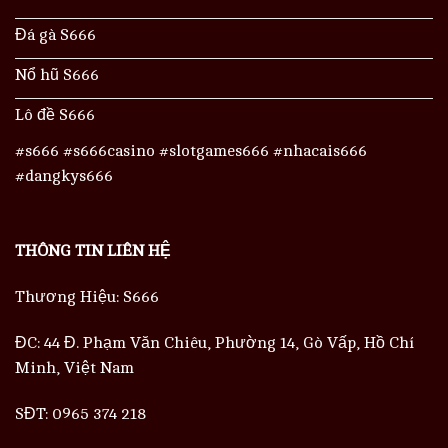
Đá gà S666
Nổ hũ S666
Lô đề S666
#s666 #s666casino #slotgames666 #nhacais666
#dangkys666
THÔNG TIN LIÊN HỆ
Thương Hiệu: S666
ĐC: 44 Đ. Phạm Văn Chiêu, Phường 14, Gò Vấp, Hồ Chí
Minh, Việt Nam
SĐT:
0965 374 218