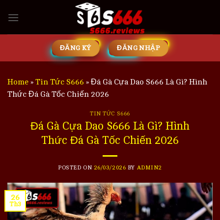
Skip
to
content
ĐĂNG KÝ
ĐĂNG NHẬP
Home
»
Tin Tức S666
»
Đá Gà Cựa Dao S666 Là Gì? Hình
Thức Đá Gà Tốc Chiến 2026
TIN TỨC S666
Đá Gà Cựa Dao S666 Là Gì? Hình
Thức Đá Gà Tốc Chiến 2026
POSTED ON
26/03/2026
BY
ADMIN2
26
Th3