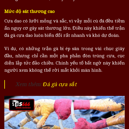
Mức độ sát thương cao
Cựa dao có lưỡi mỏng và sắc, vì vậy mỗi cú đá đều tiềm
ẩn nguy cơ gây sát thương lớn. Điều này khiến thế trận
đá gà cựa dao luôn biến đổi rất nhanh và khó dự đoán.
Ví dụ, có những trận gà bị ép sân trong vài chục giây
đầu, nhưng chỉ cần một pha phản đòn trúng cựa, cục
diện lập tức đảo chiều. Chính yếu tố bất ngờ này khiến
người xem không thể rời mắt khỏi màn hình.
Xem thêm:
Đá gà cựa sắt